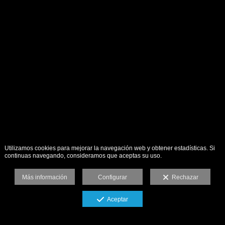
Utilizamos cookies para mejorar la navegación web y obtener estadísticas. Si
continuas navegando, consideramos que aceptas su uso.
Más información
Configurar
Rechazar
Aceptar