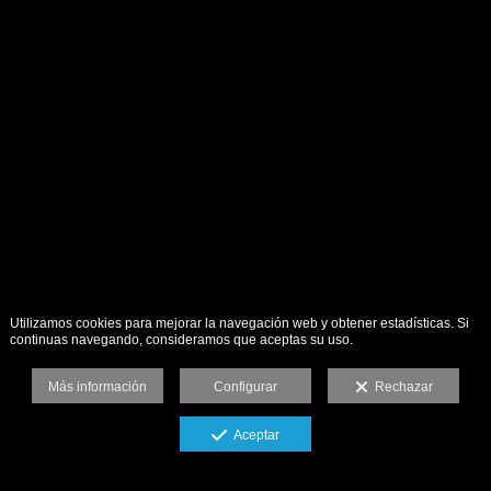
Utilizamos cookies para mejorar la navegación web y obtener estadísticas. Si
continuas navegando, consideramos que aceptas su uso.
Más información
Configurar
Rechazar
Aceptar