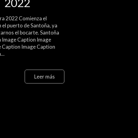
2022
ra 2022 Comienza el
 el puerto de Santoña, ya
tarnos el bocarte. Santoña
n Image Caption Image
 Caption Image Caption
..
Leer más