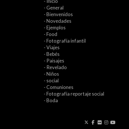
- Inicio
- General
- Bienvenidos
- Novedades
- Ejemplos
- Food
- Fotografía infantil
- Viajes
- Bebés
- Paisajes
- Revelado
- Niños
- social
- Comuniones
- Fotografía reportaje social
- Boda