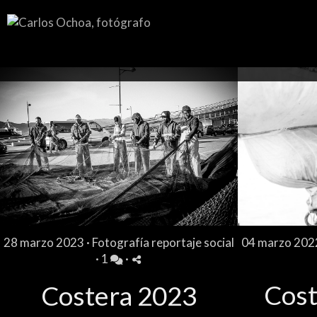
28 marzo 2023 ·
Fotografía reportaje social
04 marzo 202
·
1
·
Cost
Costera 2023