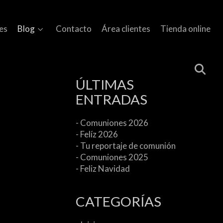
es
Blog
Contacto
Área clientes
Tienda online
ÚLTIMAS
ENTRADAS
- Comuniones 2026
- Felíz 2026
- Tu reportaje de comunión
- Comuniones 2025
- Feliz Navidad
CATEGORÍAS