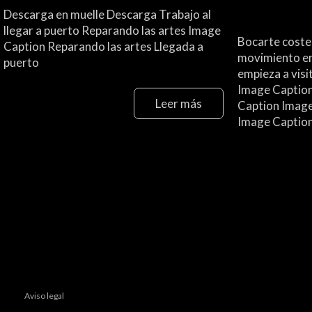
Descarga en muelle Descarga Trabajo al
llegar a puerto Reparando las artes Image
Bocarte coste
Caption Reparando las artes Llegada a
movimiento en
puerto
empieza a visi
Image Captio
Leer más
Caption Image
Image Caption.
Aviso legal