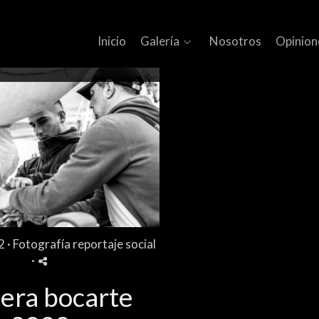
Inicio
Galería
Nosotros
Opinion
2 ·
Fotografía reportaje social
·
era bocarte