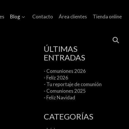
es
Blog
Contacto
Área clientes
Tienda online
ÚLTIMAS
ENTRADAS
- Comuniones 2026
- Felíz 2026
- Tu reportaje de comunión
- Comuniones 2025
- Feliz Navidad
CATEGORÍAS