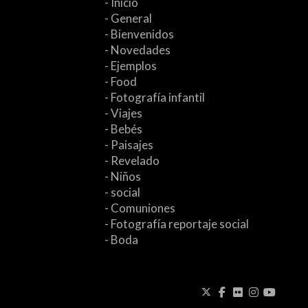
- Inicio
- General
- Bienvenidos
- Novedades
- Ejemplos
- Food
- Fotografía infantil
- Viajes
- Bebés
- Paisajes
- Revelado
- Niños
- social
- Comuniones
- Fotografía reportaje social
- Boda