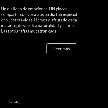
Un día lleno de emociones. UN placer
compartir con vosotros un día tan especial
en vuestras vidas. Hemos disfrutado cada
instante, de vuestra naturalidad y cariño.
Las fotografías muestran cada...
Leer más
Aviso legal